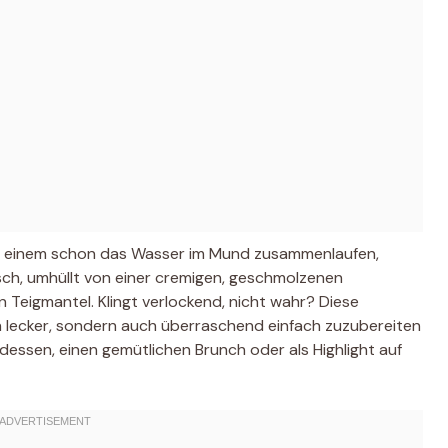
sst einem schon das Wasser im Mund zusammenlaufen,
eisch, umhüllt von einer cremigen, geschmolzenen
en Teigmantel. Klingt verlockend, nicht wahr? Diese
ich lecker, sondern auch überraschend einfach zuzubereiten
ndessen, einen gemütlichen Brunch oder als Highlight auf