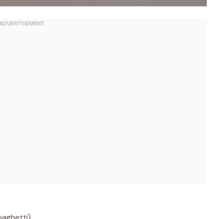
paghetti)