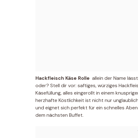
Hackfleisch Käse Rolle
 allein der Name lä
oder? Stell dir vor: saftiges, würziges Hackfl
Käsefüllung, alles eingerollt in einem knusprig
herzhafte Köstlichkeit ist nicht nur unglaubl
und eignet sich perfekt für ein schnelles Abe
dem nächsten Buffet.