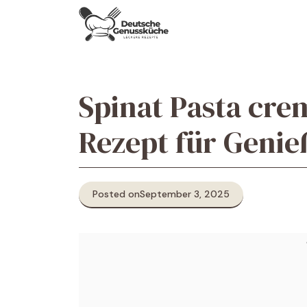
Skip
to
content
Spinat Pasta cre
Rezept für Genie
Posted on
September 3, 2025