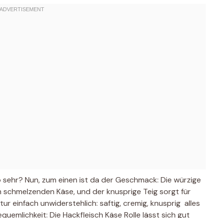
o sehr? Nun, zum einen ist da der Geschmack: Die würzige
m schmelzenden Käse, und der knusprige Teig sorgt für
r einfach unwiderstehlich: saftig, cremig, knusprig  alles
quemlichkeit: Die Hackfleisch Käse Rolle lässt sich gut