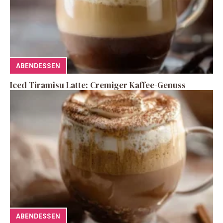
ABENDESSEN
Iced Tiramisu Latte: Cremiger Kaffee-Genuss
ABENDESSEN