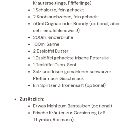
Kräuterseitlinge, Pfifferlinge)
1 Schalotte, fein gehackt
2 Knoblauchzehen, fein gehackt
50ml Cognac oder Brandy (optional, aber
sehr empfehlenswert!)
200ml Rinderbrühe
100ml Sahne
2 Esslöffel Butter
1 Esslöffel gehackte frische Petersilie
1 Teelöffel Dijon-Senf
Salz und frisch gemahlener schwarzer
Pfeffer nach Geschmack
Ein Spritzer Zitronensaft (optional)
Zusätzlich:
Etwas Mehl zum Bestäuben (optional)
Frische Kräuter zur Garnierung (z.B.
Thymian, Rosmarin)