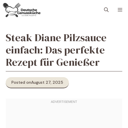
Skip
M
to
content
Steak Diane Pilzsauce
einfach: Das perfekte
Rezept für Genießer
Posted on
August 27, 2025