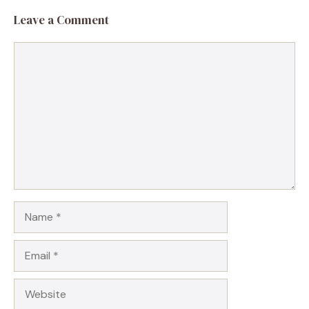
Leave a Comment
Comment
Name
Email
Website