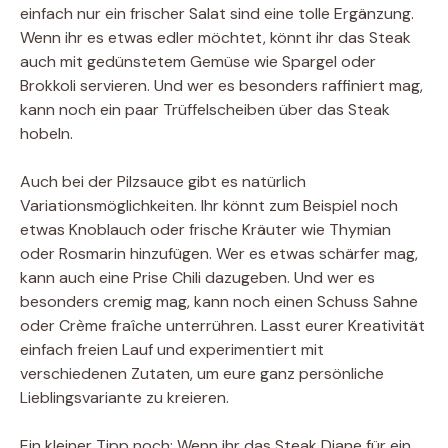
einfach nur ein frischer Salat sind eine tolle Ergänzung.
Wenn ihr es etwas edler möchtet, könnt ihr das Steak
auch mit gedünstetem Gemüse wie Spargel oder
Brokkoli servieren. Und wer es besonders raffiniert mag,
kann noch ein paar Trüffelscheiben über das Steak
hobeln.
Auch bei der Pilzsauce gibt es natürlich
Variationsmöglichkeiten. Ihr könnt zum Beispiel noch
etwas Knoblauch oder frische Kräuter wie Thymian
oder Rosmarin hinzufügen. Wer es etwas schärfer mag,
kann auch eine Prise Chili dazugeben. Und wer es
besonders cremig mag, kann noch einen Schuss Sahne
oder Crème fraîche unterrühren. Lasst eurer Kreativität
einfach freien Lauf und experimentiert mit
verschiedenen Zutaten, um eure ganz persönliche
Lieblingsvariante zu kreieren.
Ein kleiner Tipp noch: Wenn ihr das Steak Diane für ein