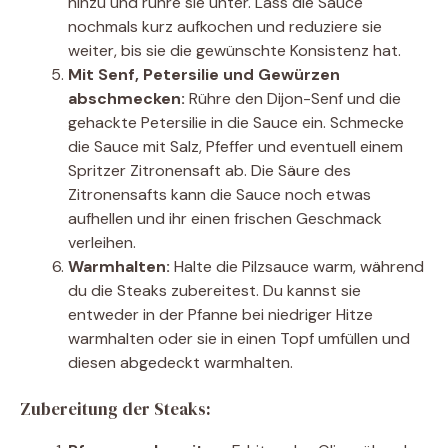
hinzu und rühre sie unter. Lass die Sauce
nochmals kurz aufkochen und reduziere sie
weiter, bis sie die gewünschte Konsistenz hat.
Mit Senf, Petersilie und Gewürzen
abschmecken:
Rühre den Dijon-Senf und die
gehackte Petersilie in die Sauce ein. Schmecke
die Sauce mit Salz, Pfeffer und eventuell einem
Spritzer Zitronensaft ab. Die Säure des
Zitronensafts kann die Sauce noch etwas
aufhellen und ihr einen frischen Geschmack
verleihen.
Warmhalten:
Halte die Pilzsauce warm, während
du die Steaks zubereitest. Du kannst sie
entweder in der Pfanne bei niedriger Hitze
warmhalten oder sie in einen Topf umfüllen und
diesen abgedeckt warmhalten.
Zubereitung der Steaks: