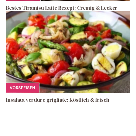
Bestes Tiramisu Latte Rezept: Cremig & Lecker
VORSPEISEN
Insalata verdure grigliate: Köstlich & frisch