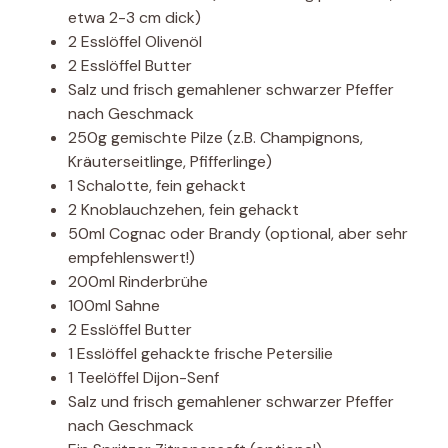
etwa 2-3 cm dick)
2 Esslöffel Olivenöl
2 Esslöffel Butter
Salz und frisch gemahlener schwarzer Pfeffer
nach Geschmack
250g gemischte Pilze (z.B. Champignons,
Kräuterseitlinge, Pfifferlinge)
1 Schalotte, fein gehackt
2 Knoblauchzehen, fein gehackt
50ml Cognac oder Brandy (optional, aber sehr
empfehlenswert!)
200ml Rinderbrühe
100ml Sahne
2 Esslöffel Butter
1 Esslöffel gehackte frische Petersilie
1 Teelöffel Dijon-Senf
Salz und frisch gemahlener schwarzer Pfeffer
nach Geschmack