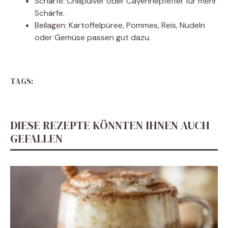
Schärfe: Chilipulver oder Cayennepfeffer für mehr
Schärfe.
Beilagen: Kartoffelpüree, Pommes, Reis, Nudeln
oder Gemüse passen gut dazu.
TAGS:
DIESE REZEPTE KÖNNTEN IHNEN AUCH
GEFALLEN