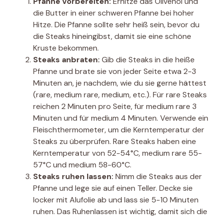
Pfanne vorbereiten:
Erhitze das Olivenöl und
die Butter in einer schweren Pfanne bei hoher
Hitze. Die Pfanne sollte sehr heiß sein, bevor du
die Steaks hineingibst, damit sie eine schöne
Kruste bekommen.
Steaks anbraten:
Gib die Steaks in die heiße
Pfanne und brate sie von jeder Seite etwa 2-3
Minuten an, je nachdem, wie du sie gerne hättest
(rare, medium rare, medium, etc.). Für rare Steaks
reichen 2 Minuten pro Seite, für medium rare 3
Minuten und für medium 4 Minuten. Verwende ein
Fleischthermometer, um die Kerntemperatur der
Steaks zu überprüfen. Rare Steaks haben eine
Kerntemperatur von 52-54°C, medium rare 55-
57°C und medium 58-60°C.
Steaks ruhen lassen:
Nimm die Steaks aus der
Pfanne und lege sie auf einen Teller. Decke sie
locker mit Alufolie ab und lass sie 5-10 Minuten
ruhen. Das Ruhenlassen ist wichtig, damit sich die