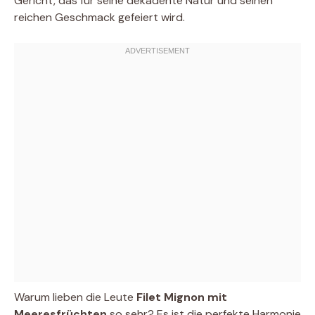
Gericht, das für seine dekadente Natur und seinen
reichen Geschmack gefeiert wird.
Warum lieben die Leute
Filet Mignon mit
Meeresfrüchten
so sehr? Es ist die perfekte Harmonie