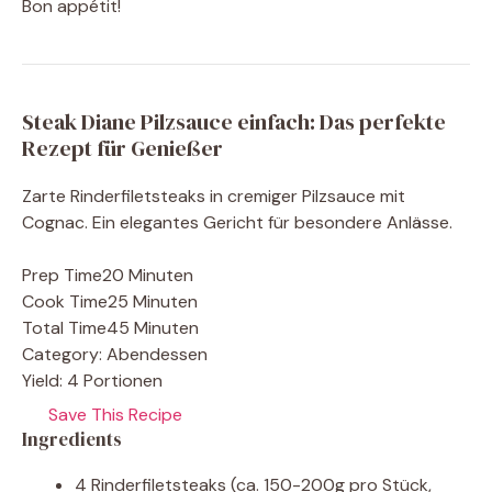
Bon appétit!
Steak Diane Pilzsauce einfach: Das perfekte
Rezept für Genießer
Zarte Rinderfiletsteaks in cremiger Pilzsauce mit
Cognac. Ein elegantes Gericht für besondere Anlässe.
Prep Time
20 Minuten
Cook Time
25 Minuten
Total Time
45 Minuten
Category:
Abendessen
Yield:
4 Portionen
Save This Recipe
Ingredients
4 Rinderfiletsteaks (ca. 150-200g pro Stück,