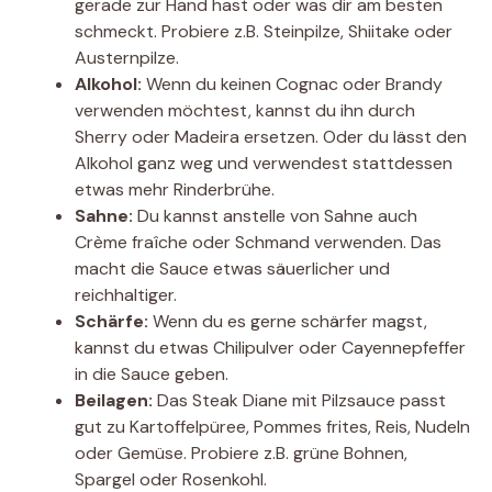
gerade zur Hand hast oder was dir am besten
schmeckt. Probiere z.B. Steinpilze, Shiitake oder
Austernpilze.
Alkohol:
Wenn du keinen Cognac oder Brandy
verwenden möchtest, kannst du ihn durch
Sherry oder Madeira ersetzen. Oder du lässt den
Alkohol ganz weg und verwendest stattdessen
etwas mehr Rinderbrühe.
Sahne:
Du kannst anstelle von Sahne auch
Crème fraîche oder Schmand verwenden. Das
macht die Sauce etwas säuerlicher und
reichhaltiger.
Schärfe:
Wenn du es gerne schärfer magst,
kannst du etwas Chilipulver oder Cayennepfeffer
in die Sauce geben.
Beilagen:
Das Steak Diane mit Pilzsauce passt
gut zu Kartoffelpüree, Pommes frites, Reis, Nudeln
oder Gemüse. Probiere z.B. grüne Bohnen,
Spargel oder Rosenkohl.