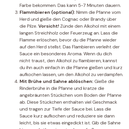
Farbe bekommen. Das kann 5-7 Minuten dauern.
Flammbieren (optional):
Nimm die Pfanne vom
Herd und gieße den Cognac oder Brandy über
die Pilze.
Vorsicht!
Zünde den Alkohol mit einem
langen Streichholz oder Feuerzeug an. Lass die
Flamme erlöschen, bevor du die Pfanne wieder
auf den Herd stellst. Das Flambieren verleiht der
Sauce ein besonderes Aroma. Wenn du dich
nicht traust, den Alkohol zu flambieren, kannst
du ihn auch einfach in die Pfanne gießen und kurz
aufkochen lassen, um den Alkohol zu verdampfen.
Mit Brühe und Sahne ablöschen:
Gieße die
Rinderbrühe in die Pfanne und kratze die
angebräunten Stückchen vom Boden der Pfanne
ab. Diese Stückchen enthalten viel Geschmack
und tragen zur Tiefe der Sauce bei. Lass die
Sauce kurz aufkochen und reduziere sie dann
leicht, bis sie etwas eingedickt ist. Gib die Sahne