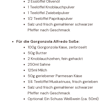
2 Esslöffel Olivenöl
1 Teelöffel Knoblauchpulver
1 Teelöffel Zwiebelpulver
1/2 Teelöffel Paprikapulver
Salz und frisch gemahlener schwarzer
Pfeffer nach Geschmack
Für die Gorgonzola Alfredo Soße:
100g Gorgonzola Käse, zerbröselt
50g Butter
2 Knoblauchzehen, fein gehackt
250ml Sahne
125ml Milch
50g geriebener Parmesan Käse
1/4 Teelöffel Muskatnuss, frisch gerieben
Salz und frisch gemahlener schwarzer
Pfeffer nach Geschmack
Optional: Ein Schuss Weißwein (ca. 50ml)