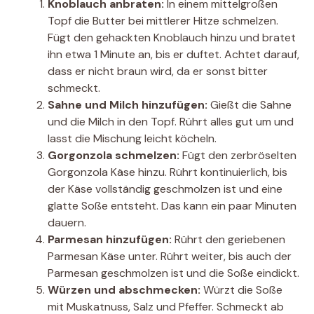
Knoblauch anbraten:
In einem mittelgroßen
Topf die Butter bei mittlerer Hitze schmelzen.
Fügt den gehackten Knoblauch hinzu und bratet
ihn etwa 1 Minute an, bis er duftet. Achtet darauf,
dass er nicht braun wird, da er sonst bitter
schmeckt.
Sahne und Milch hinzufügen:
Gießt die Sahne
und die Milch in den Topf. Rührt alles gut um und
lasst die Mischung leicht köcheln.
Gorgonzola schmelzen:
Fügt den zerbröselten
Gorgonzola Käse hinzu. Rührt kontinuierlich, bis
der Käse vollständig geschmolzen ist und eine
glatte Soße entsteht. Das kann ein paar Minuten
dauern.
Parmesan hinzufügen:
Rührt den geriebenen
Parmesan Käse unter. Rührt weiter, bis auch der
Parmesan geschmolzen ist und die Soße eindickt.
Würzen und abschmecken:
Würzt die Soße
mit Muskatnuss, Salz und Pfeffer. Schmeckt ab