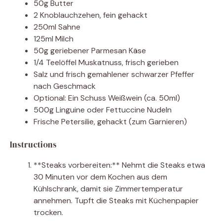
50g Butter
2 Knoblauchzehen, fein gehackt
250ml Sahne
125ml Milch
50g geriebener Parmesan Käse
1/4 Teelöffel Muskatnuss, frisch gerieben
Salz und frisch gemahlener schwarzer Pfeffer
nach Geschmack
Optional: Ein Schuss Weißwein (ca. 50ml)
500g Linguine oder Fettuccine Nudeln
Frische Petersilie, gehackt (zum Garnieren)
Instructions
**Steaks vorbereiten:** Nehmt die Steaks etwa
30 Minuten vor dem Kochen aus dem
Kühlschrank, damit sie Zimmertemperatur
annehmen. Tupft die Steaks mit Küchenpapier
trocken.