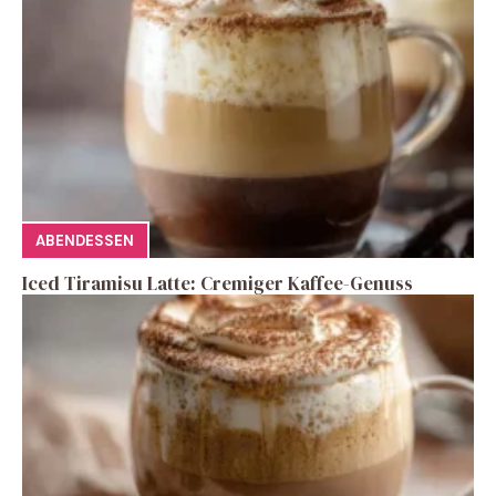
ABENDESSEN
Iced Tiramisu Latte: Cremiger Kaffee-Genuss