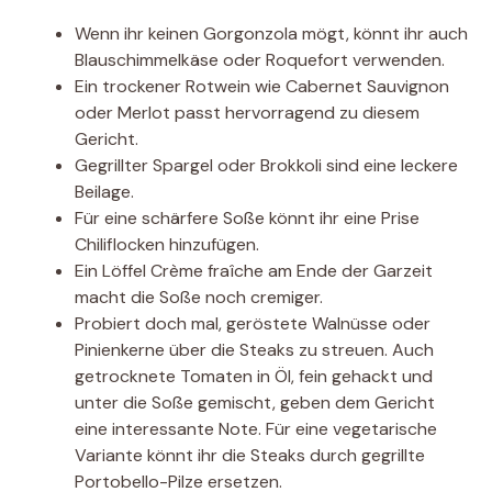
Wenn ihr keinen Gorgonzola mögt, könnt ihr auch
Blauschimmelkäse oder Roquefort verwenden.
Ein trockener Rotwein wie Cabernet Sauvignon
oder Merlot passt hervorragend zu diesem
Gericht.
Gegrillter Spargel oder Brokkoli sind eine leckere
Beilage.
Für eine schärfere Soße könnt ihr eine Prise
Chiliflocken hinzufügen.
Ein Löffel Crème fraîche am Ende der Garzeit
macht die Soße noch cremiger.
Probiert doch mal, geröstete Walnüsse oder
Pinienkerne über die Steaks zu streuen. Auch
getrocknete Tomaten in Öl, fein gehackt und
unter die Soße gemischt, geben dem Gericht
eine interessante Note. Für eine vegetarische
Variante könnt ihr die Steaks durch gegrillte
Portobello-Pilze ersetzen.