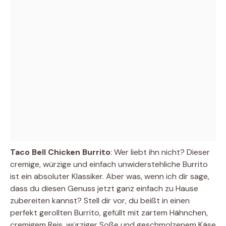
Taco Bell Chicken Burrito
: Wer liebt ihn nicht? Dieser
cremige, würzige und einfach unwiderstehliche Burrito
ist ein absoluter Klassiker. Aber was, wenn ich dir sage,
dass du diesen Genuss jetzt ganz einfach zu Hause
zubereiten kannst? Stell dir vor, du beißt in einen
perfekt gerollten Burrito, gefüllt mit zartem Hähnchen,
cremigem Reis, würziger Soße und geschmolzenem Käse