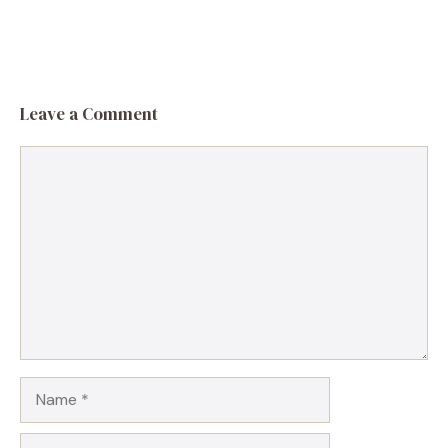
Leave a Comment
Comment
Name
Email