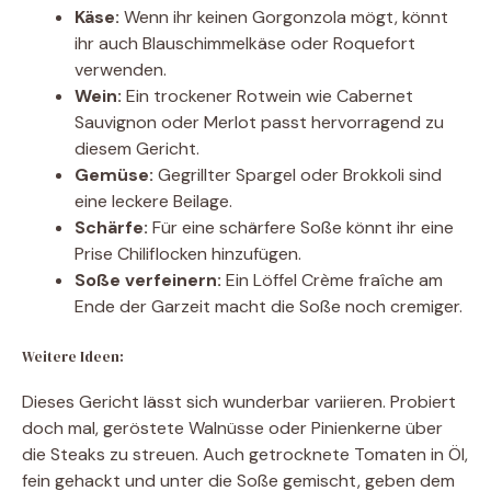
Käse:
Wenn ihr keinen Gorgonzola mögt, könnt
ihr auch Blauschimmelkäse oder Roquefort
verwenden.
Wein:
Ein trockener Rotwein wie Cabernet
Sauvignon oder Merlot passt hervorragend zu
diesem Gericht.
Gemüse:
Gegrillter Spargel oder Brokkoli sind
eine leckere Beilage.
Schärfe:
Für eine schärfere Soße könnt ihr eine
Prise Chiliflocken hinzufügen.
Soße verfeinern:
Ein Löffel Crème fraîche am
Ende der Garzeit macht die Soße noch cremiger.
Weitere Ideen:
Dieses Gericht lässt sich wunderbar variieren. Probiert
doch mal, geröstete Walnüsse oder Pinienkerne über
die Steaks zu streuen. Auch getrocknete Tomaten in Öl,
fein gehackt und unter die Soße gemischt, geben dem