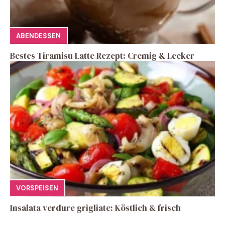
ABENDESSEN
Bestes Tiramisu Latte Rezept: Cremig & Lecker
VORSPEISEN
Insalata verdure grigliate: Köstlich & frisch