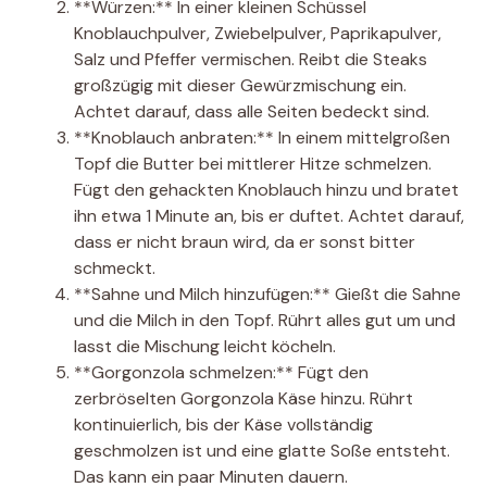
**Würzen:** In einer kleinen Schüssel
Knoblauchpulver, Zwiebelpulver, Paprikapulver,
Salz und Pfeffer vermischen. Reibt die Steaks
großzügig mit dieser Gewürzmischung ein.
Achtet darauf, dass alle Seiten bedeckt sind.
**Knoblauch anbraten:** In einem mittelgroßen
Topf die Butter bei mittlerer Hitze schmelzen.
Fügt den gehackten Knoblauch hinzu und bratet
ihn etwa 1 Minute an, bis er duftet. Achtet darauf,
dass er nicht braun wird, da er sonst bitter
schmeckt.
**Sahne und Milch hinzufügen:** Gießt die Sahne
und die Milch in den Topf. Rührt alles gut um und
lasst die Mischung leicht köcheln.
**Gorgonzola schmelzen:** Fügt den
zerbröselten Gorgonzola Käse hinzu. Rührt
kontinuierlich, bis der Käse vollständig
geschmolzen ist und eine glatte Soße entsteht.
Das kann ein paar Minuten dauern.