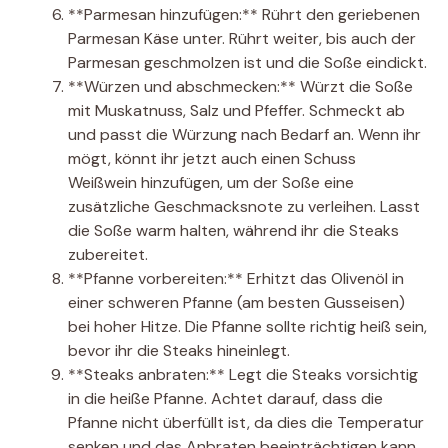
**Parmesan hinzufügen:** Rührt den geriebenen
Parmesan Käse unter. Rührt weiter, bis auch der
Parmesan geschmolzen ist und die Soße eindickt.
**Würzen und abschmecken:** Würzt die Soße
mit Muskatnuss, Salz und Pfeffer. Schmeckt ab
und passt die Würzung nach Bedarf an. Wenn ihr
mögt, könnt ihr jetzt auch einen Schuss
Weißwein hinzufügen, um der Soße eine
zusätzliche Geschmacksnote zu verleihen. Lasst
die Soße warm halten, während ihr die Steaks
zubereitet.
**Pfanne vorbereiten:** Erhitzt das Olivenöl in
einer schweren Pfanne (am besten Gusseisen)
bei hoher Hitze. Die Pfanne sollte richtig heiß sein,
bevor ihr die Steaks hineinlegt.
**Steaks anbraten:** Legt die Steaks vorsichtig
in die heiße Pfanne. Achtet darauf, dass die
Pfanne nicht überfüllt ist, da dies die Temperatur
senken und das Anbraten beeinträchtigen kann.