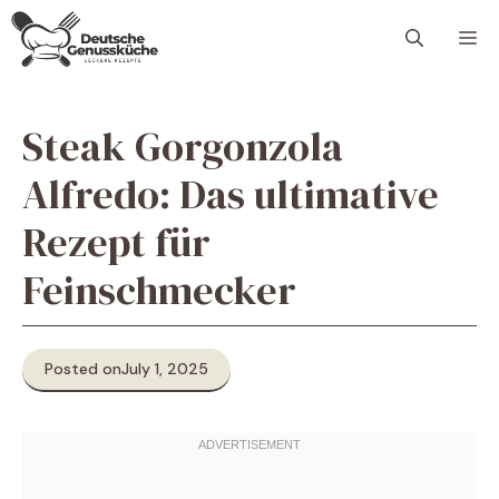
Skip
M
to
content
Steak Gorgonzola
Alfredo: Das ultimative
Rezept für
Feinschmecker
Posted on
July 1, 2025