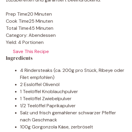
Prep Time
20 Minuten
Cook Time
25 Minuten
Total Time
45 Minuten
Category:
Abendessen
Yield:
4 Portionen
Save This Recipe
Ingredients
4 Rindersteaks (ca. 200g pro Stück, Ribeye oder
Filet empfohlen)
2 Esslöffel Olivenöl
1 Teelöffel Knoblauchpulver
1 Teelöffel Zwiebelpulver
1/2 Teelöffel Paprikapulver
Salz und frisch gemahlener schwarzer Pfeffer
nach Geschmack
100g Gorgonzola Käse, zerbröselt