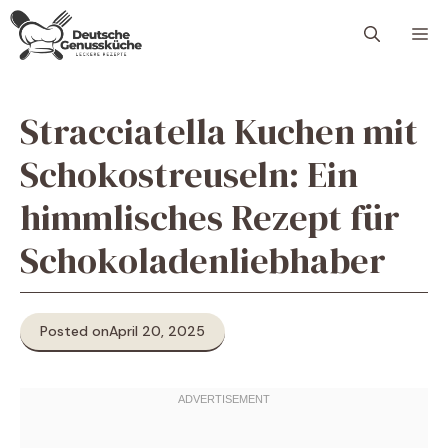
Skip
M
to
content
Stracciatella Kuchen mit
Schokostreuseln: Ein
himmlisches Rezept für
Schokoladenliebhaber
Posted on
April 20, 2025