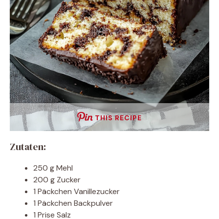
THIS RECIPE
Zutaten:
250 g Mehl
200 g Zucker
1 Päckchen Vanillezucker
1 Päckchen Backpulver
1 Prise Salz