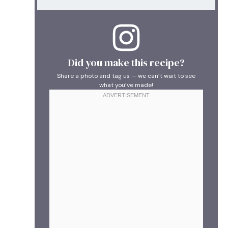
Did you make this recipe?
Share a photo and tag us — we can’t wait to see
what you’ve made!