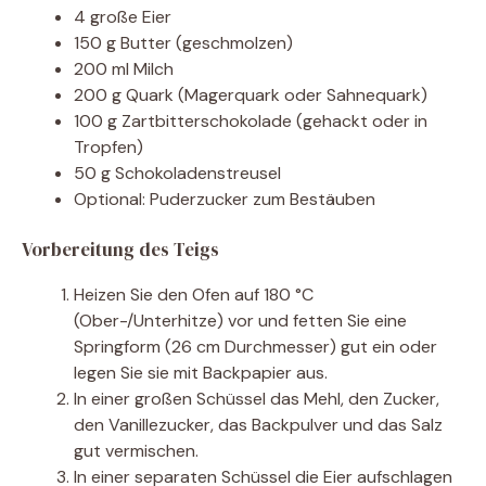
4 große Eier
150 g Butter (geschmolzen)
200 ml Milch
200 g Quark (Magerquark oder Sahnequark)
100 g Zartbitterschokolade (gehackt oder in
Tropfen)
50 g Schokoladenstreusel
Optional: Puderzucker zum Bestäuben
Vorbereitung des Teigs
Heizen Sie den Ofen auf 180 °C
(Ober-/Unterhitze) vor und fetten Sie eine
Springform (26 cm Durchmesser) gut ein oder
legen Sie sie mit Backpapier aus.
In einer großen Schüssel das Mehl, den Zucker,
den Vanillezucker, das Backpulver und das Salz
gut vermischen.
In einer separaten Schüssel die Eier aufschlagen