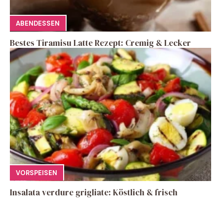
ABENDESSEN
Bestes Tiramisu Latte Rezept: Cremig & Lecker
VORSPEISEN
Insalata verdure grigliate: Köstlich & frisch