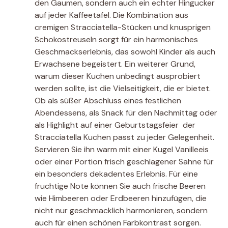
den Gaumen, sondern auch ein echter Hingucker
auf jeder Kaffeetafel. Die Kombination aus
cremigen Stracciatella-Stücken und knusprigen
Schokostreuseln sorgt für ein harmonisches
Geschmackserlebnis, das sowohl Kinder als auch
Erwachsene begeistert. Ein weiterer Grund,
warum dieser Kuchen unbedingt ausprobiert
werden sollte, ist die Vielseitigkeit, die er bietet.
Ob als süßer Abschluss eines festlichen
Abendessens, als Snack für den Nachmittag oder
als Highlight auf einer Geburtstagsfeier  der
Stracciatella Kuchen passt zu jeder Gelegenheit.
Servieren Sie ihn warm mit einer Kugel Vanilleeis
oder einer Portion frisch geschlagener Sahne für
ein besonders dekadentes Erlebnis. Für eine
fruchtige Note können Sie auch frische Beeren
wie Himbeeren oder Erdbeeren hinzufügen, die
nicht nur geschmacklich harmonieren, sondern
auch für einen schönen Farbkontrast sorgen.