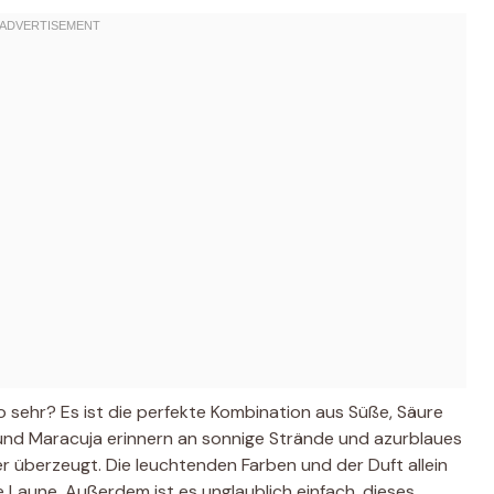
 sehr? Es ist die perfekte Kombination aus Süße, Säure
nd Maracuja erinnern an sonnige Strände und azurblaues
r überzeugt. Die leuchtenden Farben und der Duft allein
Laune. Außerdem ist es unglaublich einfach, dieses