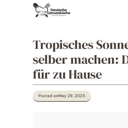
Skip
to
content
Tropisches Sonn
selber machen: D
für zu Hause
Posted on
May 29, 2025