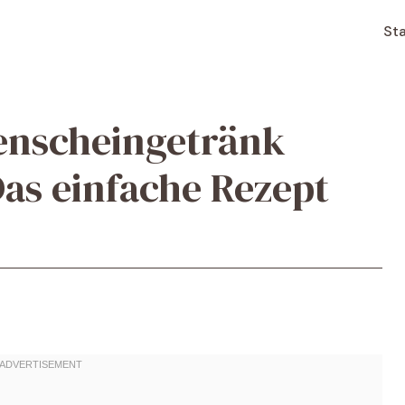
Sta
enscheingetränk
as einfache Rezept