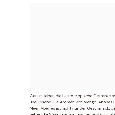
Warum lieben die Leute tropische Getränke so
und Frische. Die Aromen von Mango, Ananas u
Meer. Aber es ist nicht nur der Geschmack, de
heben die Stimmung und machen einfach gute 