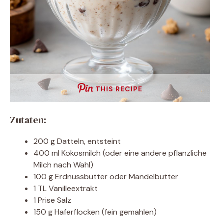
THIS RECIPE
Zutaten:
200 g Datteln, entsteint
400 ml Kokosmilch (oder eine andere pflanzliche
Milch nach Wahl)
100 g Erdnussbutter oder Mandelbutter
1 TL Vanilleextrakt
1 Prise Salz
150 g Haferflocken (fein gemahlen)