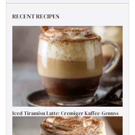
RECENT RECIPES
Iced Tiramisu Latte: Cremiger Kaffee-Genuss