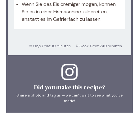
Wenn Sie das Eis cremiger mögen, können
Sie es in einer Eismaschine zubereiten,
anstatt es im Gefrierfach zu lassen.
Prep Time:
10 Minuten
Cook Time:
240 Minuten
Did you make this recipe?
Share a photo and tag us — we can’t wait to see what you’ve
made!