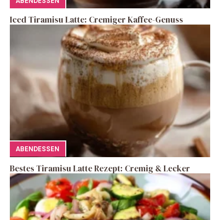
ABENDESSEN
Iced Tiramisu Latte: Cremiger Kaffee-Genuss
ABENDESSEN
Bestes Tiramisu Latte Rezept: Cremig & Lecker