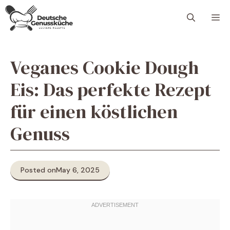
Skip
M
to
content
Veganes Cookie Dough
Eis: Das perfekte Rezept
für einen köstlichen
Genuss
Posted on
May 6, 2025