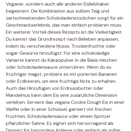
Veganer, sondern auch alle anderen Eisliebhaber
begeistern. Die Kombination aus süßem Teig und
zartschmelzenden Schokoladenstückchen sorgt für ein
Geschmackserlebnis, das man einfach probieren muss.
Ein weiterer Vorteil dieses Rezepts ist die Vielseitigkeit.
Du kannst das Grundrezept nach Belieben anpassen,
indem du verschiedene Nüsse, Trockenfrüchte oder
sogar Gewürze hinzufügst. Für eine schokoladige
Variante kannst du Kakaopulver in die Basis mischen
oder Schokoladensauce unterrühren. Wenn du es
fruchtiger magst, probiere es mit pürierten Bananen
oder Erdbeeren, um eine fruchtige Note zu erhalten.
Auch das Hinzufügen von Erdnussbutter oder
Mandelmus kann dem Eis eine zusätzliche Dimension
verleihen. Serviere das vegane Cookie Dough Eis in einer
Waffel oder in einer Schüssel, garniert mit frischen
Früchten, Schokoladensauce oder einem Spritzer
pflanzlicher Sahne. Es eignet sich hervorragend als
Dessert für besondere Anlässe oder einfach als süßer