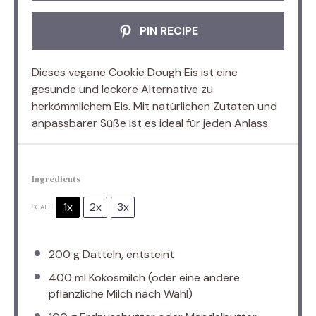
PIN RECIPE
Dieses vegane Cookie Dough Eis ist eine
gesunde und leckere Alternative zu
herkömmlichem Eis. Mit natürlichen Zutaten und
anpassbarer Süße ist es ideal für jeden Anlass.
Ingredients
1x
2x
3x
SCALE
200 g
Datteln, entsteint
400
ml Kokosmilch (oder eine andere
pflanzliche Milch nach Wahl)