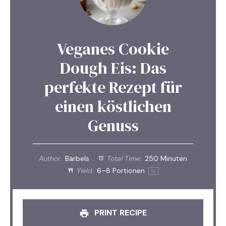
Veganes Cookie
Dough Eis: Das
perfekte Rezept für
einen köstlichen
Genuss
Author:
Bärbels
Total Time:
250 Minuten
Yield:
6
–
8
Portionen
1
x
PRINT RECIPE