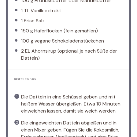
100 g
Erdnussbutter oder Mandelbutter
1
TL Vanilleextrakt
1
Prise Salz
150 g
Haferflocken (fein gemahlen)
100 g
vegane Schokoladenstückchen
2
EL Ahornsirup (optional, je nach Süße der
Datteln)
Instructions
Die Datteln in eine Schüssel geben und mit
heißem Wasser übergießen. Etwa 10 Minuten
einweichen lassen, damit sie weich werden.
Die eingeweichten Datteln abgießen und in
einen Mixer geben. Fügen Sie die Kokosmilch,
Erdnussbutter, Vanilleextrakt und eine Prise