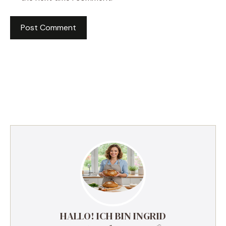
HALLO! ICH BIN INGRID