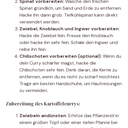
Spinat vorbereiten:
Wasche den frischen
Spinat gründlich, um Sand und Erde zu entfernen.
Hacke ihn dann grob. Tiefkühlspinat kann direkt
verwendet werden.
Zwiebel, Knoblauch und Ingwer vorbereiten:
Hacke die Zwiebel fein. Presse den Knoblauch
oder hacke ihn sehr fein. Schäle den Ingwer und
reibe ihn fein.
Chilischoten vorbereiten (optional):
Wenn du
dein Curry schärfer magst, hacke die
Chilischoten sehr fein. Denk daran, die Kerne zu
entfernen, wenn du es nicht zu scharf möchtest.
Trage am besten Handschuhe, um Hautreizungen
zu vermeiden.
Zubereitung des Kartoffelcurrys:
Zwiebeln andünsten:
Erhitze das Pflanzenöl in
einem großen Topf oder einer tiefen Pfanne bei