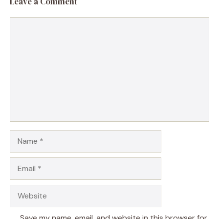
Leave a Comment
Comment
Name
Email
Website
Save my name, email, and website in this browser for