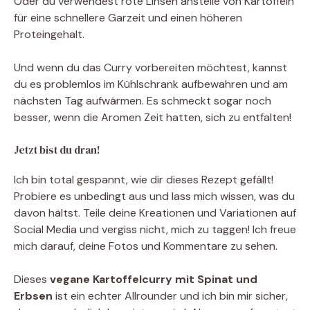
Oder du verwendest rote Linsen anstelle von Kartoffeln
für eine schnellere Garzeit und einen höheren
Proteingehalt.
Und wenn du das Curry vorbereiten möchtest, kannst
du es problemlos im Kühlschrank aufbewahren und am
nächsten Tag aufwärmen. Es schmeckt sogar noch
besser, wenn die Aromen Zeit hatten, sich zu entfalten!
Jetzt bist du dran!
Ich bin total gespannt, wie dir dieses Rezept gefällt!
Probiere es unbedingt aus und lass mich wissen, was du
davon hältst. Teile deine Kreationen und Variationen auf
Social Media und vergiss nicht, mich zu taggen! Ich freue
mich darauf, deine Fotos und Kommentare zu sehen.
Dieses
vegane Kartoffelcurry mit Spinat und
Erbsen
ist ein echter Allrounder und ich bin mir sicher,