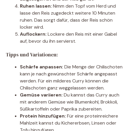
Ruhen lassen:
Nimm den Topf vom Herd und
lasse den Reis zugedeckt weitere 10 Minuten
ruhen. Das sorgt dafür, dass der Reis schön
locker wird.
Auflockern:
Lockere den Reis mit einer Gabel
auf, bevor du ihn servierst.
Tipps und Variationen:
Schärfe anpassen:
Die Menge der Chilischoten
kann je nach gewünschter Schärfe angepasst
werden. Für ein milderes Curry können die
Chilischoten ganz weggelassen werden.
Gemüse variieren:
Du kannst das Curry auch
mit anderem Gemüse wie Blumenkohl, Brokkoli,
Süßkartoffeln oder Paprika zubereiten.
Protein hinzufügen:
Für eine proteinreichere
Mahlzeit kannst du Kichererbsen, Linsen oder
Tofu hinzufügen.