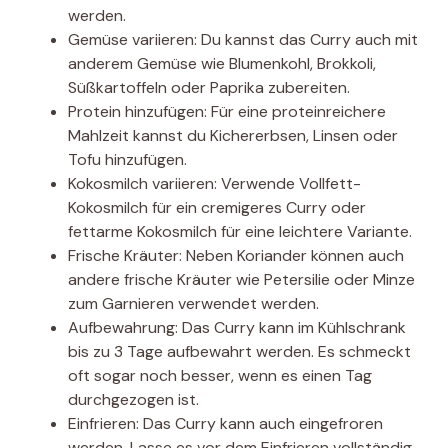
werden.
Gemüse variieren: Du kannst das Curry auch mit
anderem Gemüse wie Blumenkohl, Brokkoli,
Süßkartoffeln oder Paprika zubereiten.
Protein hinzufügen: Für eine proteinreichere
Mahlzeit kannst du Kichererbsen, Linsen oder
Tofu hinzufügen.
Kokosmilch variieren: Verwende Vollfett-
Kokosmilch für ein cremigeres Curry oder
fettarme Kokosmilch für eine leichtere Variante.
Frische Kräuter: Neben Koriander können auch
andere frische Kräuter wie Petersilie oder Minze
zum Garnieren verwendet werden.
Aufbewahrung: Das Curry kann im Kühlschrank
bis zu 3 Tage aufbewahrt werden. Es schmeckt
oft sogar noch besser, wenn es einen Tag
durchgezogen ist.
Einfrieren: Das Curry kann auch eingefroren
werden. Lasse es vor dem Einfrieren vollständig