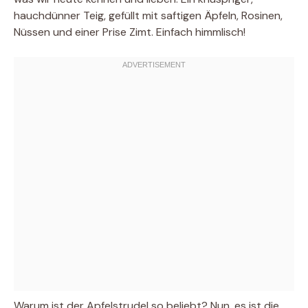
hauchdünner Teig, gefüllt mit saftigen Äpfeln, Rosinen,
Nüssen und einer Prise Zimt. Einfach himmlisch!
Warum ist der Apfelstrudel so beliebt? Nun, es ist die