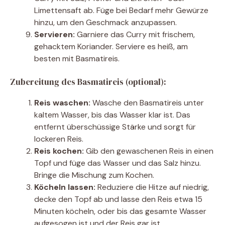
Limettensaft ab. Füge bei Bedarf mehr Gewürze
hinzu, um den Geschmack anzupassen.
Servieren:
Garniere das Curry mit frischem,
gehacktem Koriander. Serviere es heiß, am
besten mit Basmatireis.
Zubereitung des Basmatireis (optional):
Reis waschen:
Wasche den Basmatireis unter
kaltem Wasser, bis das Wasser klar ist. Das
entfernt überschüssige Stärke und sorgt für
lockeren Reis.
Reis kochen:
Gib den gewaschenen Reis in einen
Topf und füge das Wasser und das Salz hinzu.
Bringe die Mischung zum Kochen.
Köcheln lassen:
Reduziere die Hitze auf niedrig,
decke den Topf ab und lasse den Reis etwa 15
Minuten köcheln, oder bis das gesamte Wasser
aufgesogen ist und der Reis gar ist.