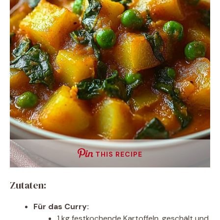
THIS RECIPE
Zutaten:
Für das Curry:
1 kg festkochende Kartoffeln, geschält und