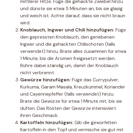
mittlerer Hitze. Füge die gehackte Zwiebel hinzu
und dünste sie etwa 5 Minuten an, bis sie glasig
und weich ist. Achte darauf, dass sie nicht braun
wird.
Knoblauch, Ingwer und Chili hinzufügen:
Füge
den gepressten Knoblauch, den geriebenen
Ingwer und die gehackten Chilischoten (falls
verwendet) hinzu. Brate alles zusammen für etwa
1 Minute, bis die Aromen freigesetzt werden.
Rühre dabei ständig um, damit der Knoblauch
nicht verbrennt.
Gewürze hinzufügen:
Füge das Currypulver,
Kurkuma, Garam Masala, Kreuzkümmel, Koriander
und Cayennepfeffer (falls verwendet) hinzu.
Brate die Gewürze für etwa 1 Minute mit, bis sie
duften. Das Rösten der Gewürze intensiviert
ihren Geschmack.
Kartoffeln hinzufügen:
Gib die gewürfelten
Kartoffeln in den Topf und vermische sie gut mit