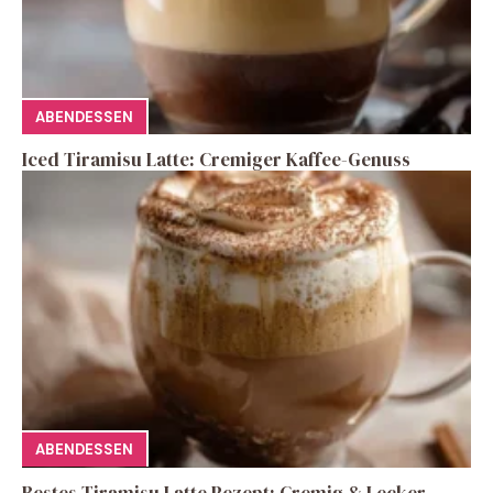
ABENDESSEN
Iced Tiramisu Latte: Cremiger Kaffee-Genuss
ABENDESSEN
Bestes Tiramisu Latte Rezept: Cremig & Lecker