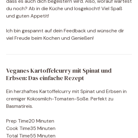
dass es auch dich begeistern wird. Also, worauf wartest
du noch? Ab in die Küche und losgekocht! Viel Spaß
und guten Appetit!
Ich bin gespannt auf dein Feedback und wünsche dir
viel Freude beim Kochen und Genießen!
Veganes Kartoffelcurry mit Spinat und
Erbsen: Das einfache Rezept
Ein herzhaftes Kartoffelcurry mit Spinat und Erbsen in
cremiger Kokosmilch-Tomaten-Soße. Perfekt zu
Basmatireis.
Prep Time
20 Minuten
Cook Time
35 Minuten
Total Time
55 Minuten