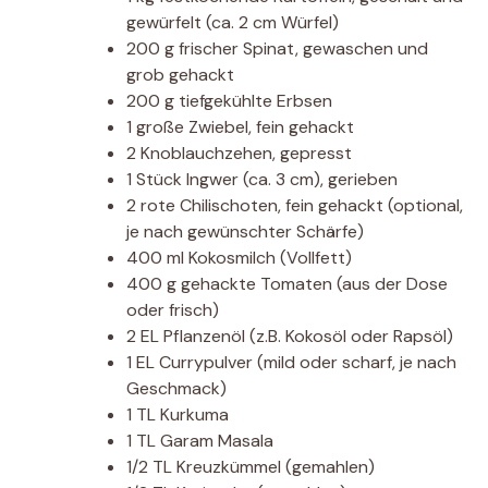
gewürfelt (ca. 2 cm Würfel)
200 g frischer Spinat, gewaschen und
grob gehackt
200 g tiefgekühlte Erbsen
1 große Zwiebel, fein gehackt
2 Knoblauchzehen, gepresst
1 Stück Ingwer (ca. 3 cm), gerieben
2 rote Chilischoten, fein gehackt (optional,
je nach gewünschter Schärfe)
400 ml Kokosmilch (Vollfett)
400 g gehackte Tomaten (aus der Dose
oder frisch)
2 EL Pflanzenöl (z.B. Kokosöl oder Rapsöl)
1 EL Currypulver (mild oder scharf, je nach
Geschmack)
1 TL Kurkuma
1 TL Garam Masala
1/2 TL Kreuzkümmel (gemahlen)