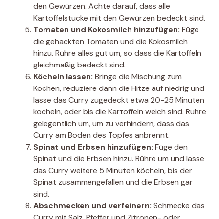
den Gewürzen. Achte darauf, dass alle
Kartoffelstücke mit den Gewürzen bedeckt sind.
Tomaten und Kokosmilch hinzufügen:
Füge
die gehackten Tomaten und die Kokosmilch
hinzu. Rühre alles gut um, so dass die Kartoffeln
gleichmäßig bedeckt sind.
Köcheln lassen:
Bringe die Mischung zum
Kochen, reduziere dann die Hitze auf niedrig und
lasse das Curry zugedeckt etwa 20-25 Minuten
köcheln, oder bis die Kartoffeln weich sind. Rühre
gelegentlich um, um zu verhindern, dass das
Curry am Boden des Topfes anbrennt.
Spinat und Erbsen hinzufügen:
Füge den
Spinat und die Erbsen hinzu. Rühre um und lasse
das Curry weitere 5 Minuten köcheln, bis der
Spinat zusammengefallen und die Erbsen gar
sind.
Abschmecken und verfeinern:
Schmecke das
Curry mit Salz, Pfeffer und Zitronen- oder