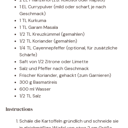
1 EL Currypulver (mild oder scharf, je nach
Geschmack)
1 TL Kurkuma
1 TL Garam Masala
1/2 TL Kreuzkümmel (gemahlen)
1/2 TL Koriander (gemahlen)
1/4 TL Cayennepfeffer (optional, für zusätzliche
Schärfe)
Saft von 1/2 Zitrone oder Limette
Salz und Pfeffer nach Geschmack
Frischer Koriander, gehackt (zum Garnieren)
300 g Basmatireis
600 ml Wasser
1/2 TL Salz
Instructions
Schäle die Kartoffeln gründlich und schneide sie
in gleichmäßige Würfel von etwa 2 cm Größe.