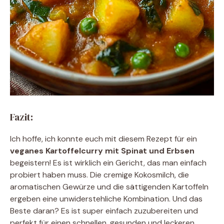
Fazit:
Ich hoffe, ich konnte euch mit diesem Rezept für ein
veganes Kartoffelcurry mit Spinat und Erbsen
begeistern! Es ist wirklich ein Gericht, das man einfach
probiert haben muss. Die cremige Kokosmilch, die
aromatischen Gewürze und die sättigenden Kartoffeln
ergeben eine unwiderstehliche Kombination. Und das
Beste daran? Es ist super einfach zuzubereiten und
perfekt für einen schnellen, gesunden und leckeren