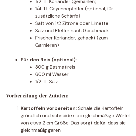
1/2 TL Koriander (gemahlen)
1/4 TL Cayennepfeffer (optional, für
zusätzliche Schärfe)
Saft von 1/2 Zitrone oder Limette
Salz und Pfeffer nach Geschmack
Frischer Koriander, gehackt (zum
Garnieren)
Für den Reis (optional):
300 g Basmatireis
600 ml Wasser
1/2 TL Salz
Vorbereitung der Zutaten:
Kartoffeln vorbereiten:
Schäle die Kartoffeln
gründlich und schneide sie in gleichmäßige Würfel
von etwa 2 cm Größe. Das sorgt dafür, dass sie
gleichmäßig garen.