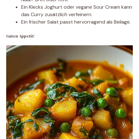
Ein Klecks Joghurt oder vegane Sour Cream kann
das Curry zusätzlich verfeinern.
Ein frischer Salat passt hervorragend als Beilage.
Guten Appetit!