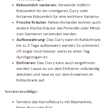
Kokosmilch variieren:
Verwende Vollfett-
Kokosmilch für ein cremigeres Curry oder
fettarme Kokosmilch für eine leichtere Variante.
Frische Kräuter:
Neben Koriander können auch
andere frische Kräuter wie Petersilie oder Minze
zum Garnieren verwendet werden.
Aufbewahrung:
Das Curry kann im Kühlschrank
bis zu 3 Tage aufbewahrt werden. Es schmeckt
oft sogar noch besser, wenn es einen Tag
durchgezogen ist.
Einfrieren:
Das Curry kann auch eingefroren
werden. Lasse es vor dem Einfrieren vollständig
abkühlen und taue es vor dem Erwärmen im
Kühlschrank auf.
Serviervorschläge:
Serviere das Kartoffelcurry mit Basmatireis,
Naan-Brot oder Roti.