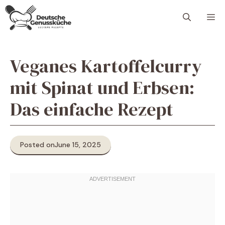
Skip
M
to
content
Veganes Kartoffelcurry
mit Spinat und Erbsen:
Das einfache Rezept
Posted on
June 15, 2025