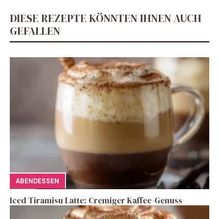
DIESE REZEPTE KÖNNTEN IHNEN AUCH
GEFALLEN
ABENDESSEN
Iced Tiramisu Latte: Cremiger Kaffee-Genuss