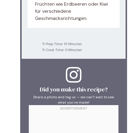
Früchten wie Erdbeeren oder Kiwi
für verschiedene
Geschmacksrichtungen.
Prep Time:
15 Minuten
Cook Time:
0 Minuten
Did you make this recipe?
Share a photo and tag us — we can’t wait to see
what you’ve made!