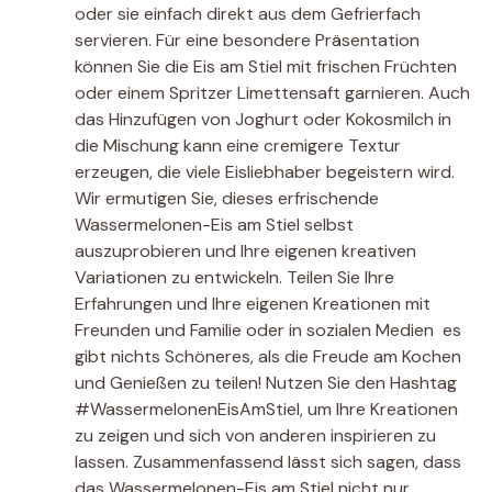
oder sie einfach direkt aus dem Gefrierfach
servieren. Für eine besondere Präsentation
können Sie die Eis am Stiel mit frischen Früchten
oder einem Spritzer Limettensaft garnieren. Auch
das Hinzufügen von Joghurt oder Kokosmilch in
die Mischung kann eine cremigere Textur
erzeugen, die viele Eisliebhaber begeistern wird.
Wir ermutigen Sie, dieses erfrischende
Wassermelonen-Eis am Stiel selbst
auszuprobieren und Ihre eigenen kreativen
Variationen zu entwickeln. Teilen Sie Ihre
Erfahrungen und Ihre eigenen Kreationen mit
Freunden und Familie oder in sozialen Medien  es
gibt nichts Schöneres, als die Freude am Kochen
und Genießen zu teilen! Nutzen Sie den Hashtag
#WassermelonenEisAmStiel, um Ihre Kreationen
zu zeigen und sich von anderen inspirieren zu
lassen. Zusammenfassend lässt sich sagen, dass
das Wassermelonen-Eis am Stiel nicht nur