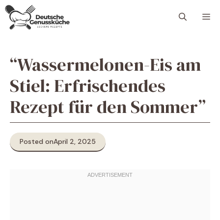
Skip
M
to
content
“Wassermelonen-Eis am
Stiel: Erfrischendes
Rezept für den Sommer”
Posted on
April 2, 2025