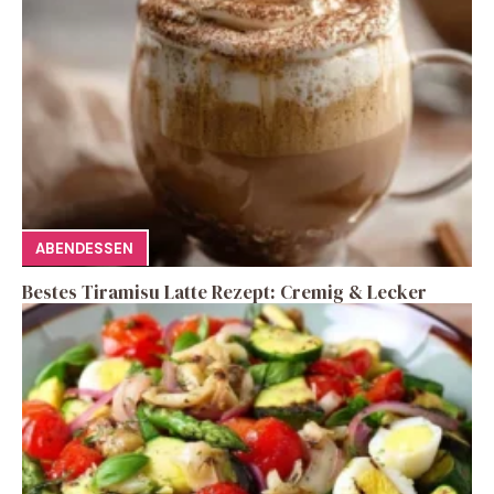
ABENDESSEN
Bestes Tiramisu Latte Rezept: Cremig & Lecker