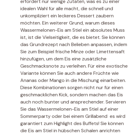
erfordert nur wenige Zutaten, was es zu einer
idealen Wahl für alle macht, die schnell und
unkompliziert ein leckeres Dessert zaubern
möchten. Ein weiterer Grund, warum dieses
Wassermelonen-Eis am Stiel ein absolutes Muss
ist, ist die Vielseitigkeit, die es bietet. Sie können
das Grundrezept nach Belieben anpassen, indem
Sie zum Beispiel frische Minze oder Limettensaft
hinzufügen, um dem Eis eine zusätzliche
Geschmacksnote zu verleihen. Für eine exotische
Variante können Sie auch andere Früchte wie
Ananas oder Mango in die Mischung einarbeiten.
Diese Kombinationen sorgen nicht nur für einen
geschmacklichen Kick, sondern machen das Eis
auch noch bunter und ansprechender. Servieren
Sie das Wassermelonen-Eis am Stiel auf einer
Sommerparty oder bei einem Grillabend  es wird
garantiert zum Highlight des Buffets! Sie können
die Eis am Stiel in hübschen Schalen anrichten