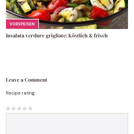
VORSPEISEN
Insalata verdure grigliate: Köstlich & frisch
Leave a Comment
Recipe rating
☆
☆
☆
☆
☆
Comment