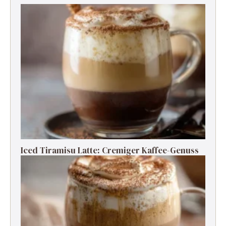
Iced Tiramisu Latte: Cremiger Kaffee-Genuss