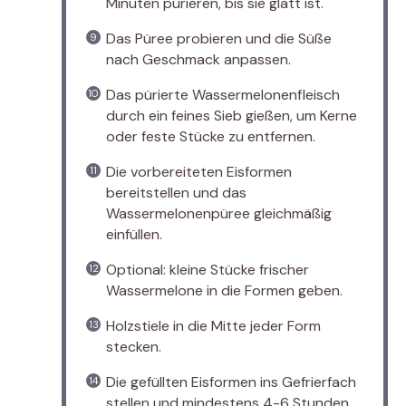
Minuten pürieren, bis sie glatt ist.
Das Püree probieren und die Süße
nach Geschmack anpassen.
Das pürierte Wassermelonenfleisch
durch ein feines Sieb gießen, um Kerne
oder feste Stücke zu entfernen.
Die vorbereiteten Eisformen
bereitstellen und das
Wassermelonenpüree gleichmäßig
einfüllen.
Optional: kleine Stücke frischer
Wassermelone in die Formen geben.
Holzstiele in die Mitte jeder Form
stecken.
Die gefüllten Eisformen ins Gefrierfach
stellen und mindestens 4-6 Stunden