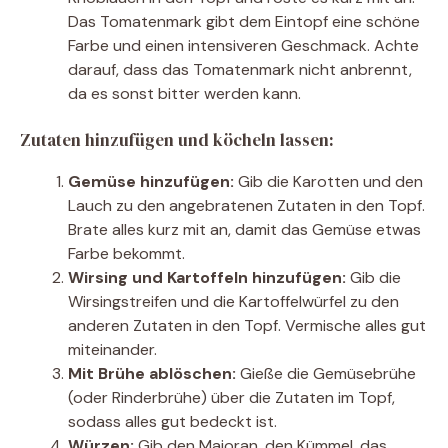
Das Tomatenmark gibt dem Eintopf eine schöne
Farbe und einen intensiveren Geschmack. Achte
darauf, dass das Tomatenmark nicht anbrennt,
da es sonst bitter werden kann.
Zutaten hinzufügen und köcheln lassen:
Gemüse hinzufügen:
Gib die Karotten und den
Lauch zu den angebratenen Zutaten in den Topf.
Brate alles kurz mit an, damit das Gemüse etwas
Farbe bekommt.
Wirsing und Kartoffeln hinzufügen:
Gib die
Wirsingstreifen und die Kartoffelwürfel zu den
anderen Zutaten in den Topf. Vermische alles gut
miteinander.
Mit Brühe ablöschen:
Gieße die Gemüsebrühe
(oder Rinderbrühe) über die Zutaten im Topf,
sodass alles gut bedeckt ist.
Würzen:
Gib den Majoran, den Kümmel, das