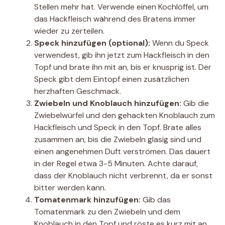
Stellen mehr hat. Verwende einen Kochlöffel, um
das Hackfleisch während des Bratens immer
wieder zu zerteilen.
Speck hinzufügen (optional):
Wenn du Speck
verwendest, gib ihn jetzt zum Hackfleisch in den
Topf und brate ihn mit an, bis er knusprig ist. Der
Speck gibt dem Eintopf einen zusätzlichen
herzhaften Geschmack.
Zwiebeln und Knoblauch hinzufügen:
Gib die
Zwiebelwürfel und den gehackten Knoblauch zum
Hackfleisch und Speck in den Topf. Brate alles
zusammen an, bis die Zwiebeln glasig sind und
einen angenehmen Duft verströmen. Das dauert
in der Regel etwa 3-5 Minuten. Achte darauf,
dass der Knoblauch nicht verbrennt, da er sonst
bitter werden kann.
Tomatenmark hinzufügen:
Gib das
Tomatenmark zu den Zwiebeln und dem
Knoblauch in den Topf und röste es kurz mit an.