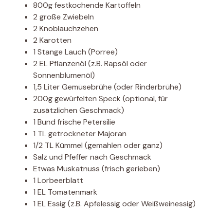
800g festkochende Kartoffeln
2 große Zwiebeln
2 Knoblauchzehen
2 Karotten
1 Stange Lauch (Porree)
2 EL Pflanzenöl (z.B. Rapsöl oder
Sonnenblumenöl)
1,5 Liter Gemüsebrühe (oder Rinderbrühe)
200g gewürfelten Speck (optional, für
zusätzlichen Geschmack)
1 Bund frische Petersilie
1 TL getrockneter Majoran
1/2 TL Kümmel (gemahlen oder ganz)
Salz und Pfeffer nach Geschmack
Etwas Muskatnuss (frisch gerieben)
1 Lorbeerblatt
1 EL Tomatenmark
1 EL Essig (z.B. Apfelessig oder Weißweinessig)