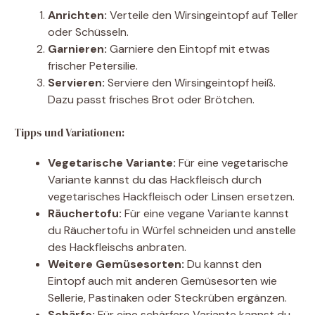
Anrichten:
Verteile den Wirsingeintopf auf Teller
oder Schüsseln.
Garnieren:
Garniere den Eintopf mit etwas
frischer Petersilie.
Servieren:
Serviere den Wirsingeintopf heiß.
Dazu passt frisches Brot oder Brötchen.
Tipps und Variationen:
Vegetarische Variante:
Für eine vegetarische
Variante kannst du das Hackfleisch durch
vegetarisches Hackfleisch oder Linsen ersetzen.
Räuchertofu:
Für eine vegane Variante kannst
du Räuchertofu in Würfel schneiden und anstelle
des Hackfleischs anbraten.
Weitere Gemüsesorten:
Du kannst den
Eintopf auch mit anderen Gemüsesorten wie
Sellerie, Pastinaken oder Steckrüben ergänzen.
Schärfe:
Für eine schärfere Variante kannst du