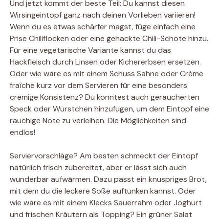
Und jetzt kommt der beste Teil: Du kannst diesen
Wirsingeintopf ganz nach deinen Vorlieben variieren!
Wenn du es etwas schärfer magst, füge einfach eine
Prise Chiliflocken oder eine gehackte Chili-Schote hinzu.
Für eine vegetarische Variante kannst du das
Hackfleisch durch Linsen oder Kichererbsen ersetzen.
Oder wie wäre es mit einem Schuss Sahne oder Crème
fraîche kurz vor dem Servieren für eine besonders
cremige Konsistenz? Du könntest auch geräucherten
Speck oder Würstchen hinzufügen, um dem Eintopf eine
rauchige Note zu verleihen. Die Möglichkeiten sind
endlos!
Serviervorschläge? Am besten schmeckt der Eintopf
natürlich frisch zubereitet, aber er lässt sich auch
wunderbar aufwärmen. Dazu passt ein knuspriges Brot,
mit dem du die leckere Soße auftunken kannst. Oder
wie wäre es mit einem Klecks Sauerrahm oder Joghurt
und frischen Kräutern als Topping? Ein grüner Salat