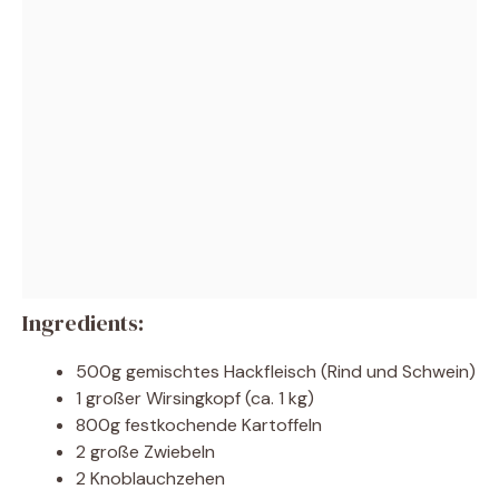
Ingredients:
500g gemischtes Hackfleisch (Rind und Schwein)
1 großer Wirsingkopf (ca. 1 kg)
800g festkochende Kartoffeln
2 große Zwiebeln
2 Knoblauchzehen