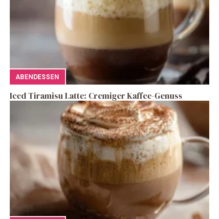
ABENDESSEN
Iced Tiramisu Latte: Cremiger Kaffee-Genuss