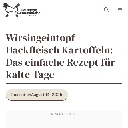
Skip
M
to
content
Wirsingeintopf
Hackfleisch Kartoffeln:
Das einfache Rezept für
kalte Tage
Posted on
August 14, 2025