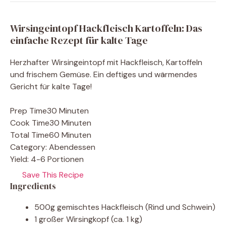
Wirsingeintopf Hackfleisch Kartoffeln: Das
einfache Rezept für kalte Tage
Herzhafter Wirsingeintopf mit Hackfleisch, Kartoffeln
und frischem Gemüse. Ein deftiges und wärmendes
Gericht für kalte Tage!
Prep Time
30 Minuten
Cook Time
30 Minuten
Total Time
60 Minuten
Category:
Abendessen
Yield:
4-6 Portionen
Save This Recipe
Ingredients
500g gemischtes Hackfleisch (Rind und Schwein)
1 großer Wirsingkopf (ca. 1 kg)