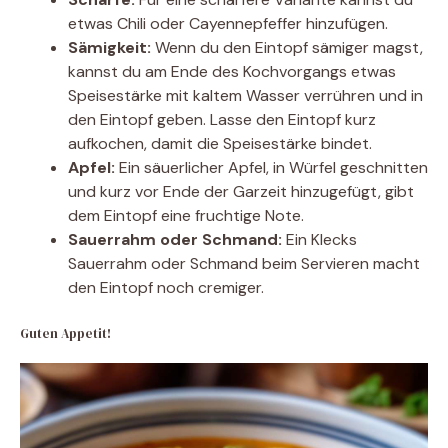
etwas Chili oder Cayennepfeffer hinzufügen.
Sämigkeit:
Wenn du den Eintopf sämiger magst,
kannst du am Ende des Kochvorgangs etwas
Speisestärke mit kaltem Wasser verrühren und in
den Eintopf geben. Lasse den Eintopf kurz
aufkochen, damit die Speisestärke bindet.
Apfel:
Ein säuerlicher Apfel, in Würfel geschnitten
und kurz vor Ende der Garzeit hinzugefügt, gibt
dem Eintopf eine fruchtige Note.
Sauerrahm oder Schmand:
Ein Klecks
Sauerrahm oder Schmand beim Servieren macht
den Eintopf noch cremiger.
Guten Appetit!