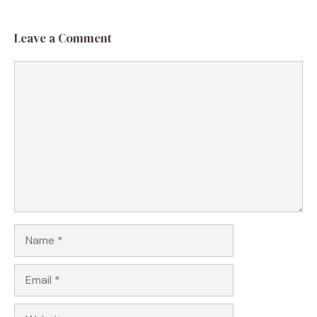
Leave a Comment
Comment
Name
Email
Website