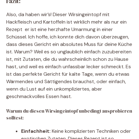
Fazit:
Also, da haben wir’s! Dieser Wirsingeintopf mit
Hackfleisch und Kartoffeln ist wirklich mehr als nur ein
Rezept  er ist eine herzhafte Umarmung in einer
Schüssel. Ich hoffe, ich konnte dich davon überzeugen,
dass dieses Gericht ein absolutes Muss für deine Küche
ist. Warum? Weil es so unglaublich einfach zuzubereiten
ist, mit Zutaten, die du wahrscheinlich schon zu Hause
hast, und weil es einfach unfassbar lecker schmeckt. Es
ist das perfekte Gericht für kalte Tage, wenn du etwas
Wärmendes und Sättigendes brauchst, oder einfach,
wenn du Lust auf ein unkompliziertes, aber
geschmackvolles Essen hast.
Warum du diesen Wirsingeintopf unbedingt ausprobieren
solltest:
Einfachheit:
Keine komplizierten Techniken oder
exotischen Zutaten. Dieses Rezept ist so