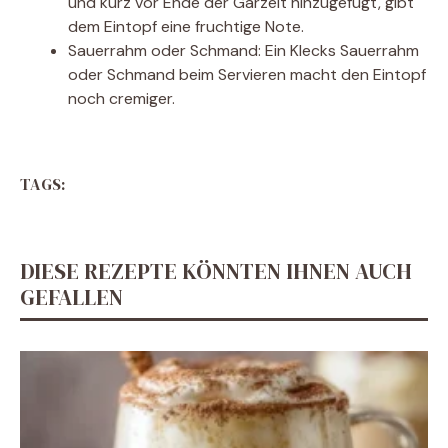
und kurz vor Ende der Garzeit hinzugefügt, gibt
dem Eintopf eine fruchtige Note.
Sauerrahm oder Schmand: Ein Klecks Sauerrahm
oder Schmand beim Servieren macht den Eintopf
noch cremiger.
TAGS:
DIESE REZEPTE KÖNNTEN IHNEN AUCH
GEFALLEN