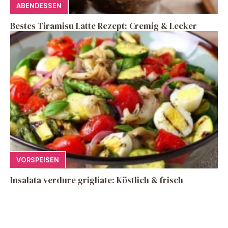
ABENDESSEN
Bestes Tiramisu Latte Rezept: Cremig & Lecker
VORSPEISEN
Insalata verdure grigliate: Köstlich & frisch