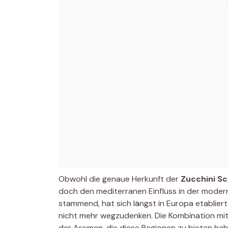
Obwohl die genaue Herkunft der
Zucchini Sc
doch den mediterranen Einfluss in der modern
stammend, hat sich längst in Europa etabliert
nicht mehr wegzudenken. Die Kombination mit 
der Aromen, die diese Regionen zu bieten hab