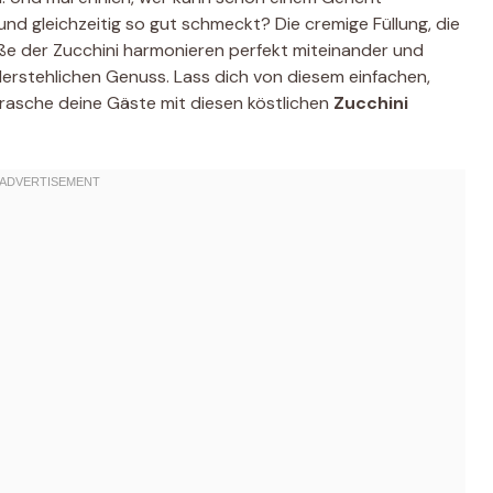
und gleichzeitig so gut schmeckt? Die cremige Füllung, die
üße der Zucchini harmonieren perfekt miteinander und
erstehlichen Genuss. Lass dich von diesem einfachen,
rasche deine Gäste mit diesen köstlichen
Zucchini