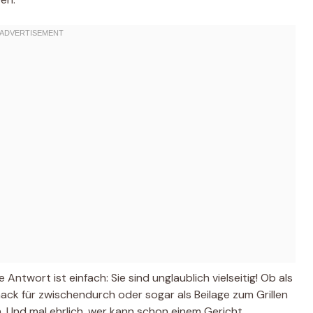
Antwort ist einfach: Sie sind unglaublich vielseitig! Ob als
Snack für zwischendurch oder sogar als Beilage zum Grillen 
h. Und mal ehrlich, wer kann schon einem Gericht