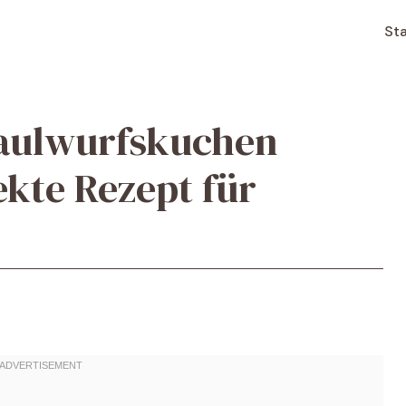
Sta
aulwurfskuchen
ekte Rezept für