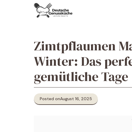
Skip
to
content
Zimtpflaumen M
Winter: Das perf
gemütliche Tage
Posted on
August 16, 2025