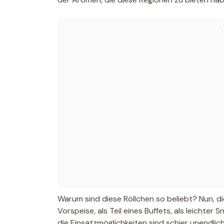
Warum sind diese Röllchen so beliebt? Nun, die 
Vorspeise, als Teil eines Buffets, als leichter 
die Einsatzmöglichkeiten sind schier unendlic