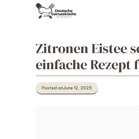
Skip
to
content
Zitronen Eistee 
einfache Rezept 
Posted on
June 12, 2025