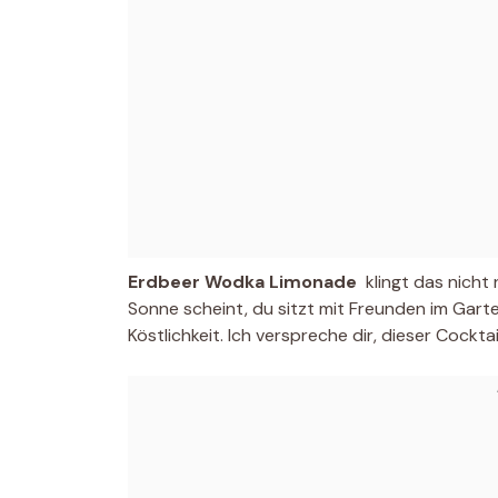
Erdbeer Wodka Limonade
 klingt das nich
Sonne scheint, du sitzt mit Freunden im Garten
Köstlichkeit. Ich verspreche dir, dieser Cocktail