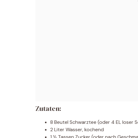
Zutaten:
8 Beutel Schwarztee (oder 4 EL loser 
2 Liter Wasser, kochend
1 ½ Tassen Zucker (oder nach Geschm