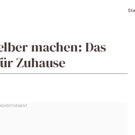
Sta
selber machen: Das
für Zuhause