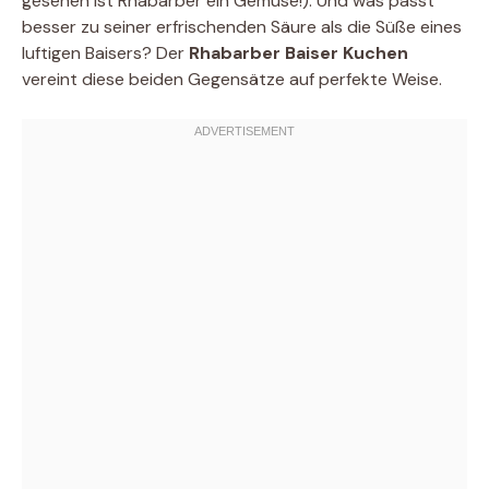
gesehen ist Rhabarber ein Gemüse!). Und was passt
besser zu seiner erfrischenden Säure als die Süße eines
luftigen Baisers? Der
Rhabarber Baiser Kuchen
vereint diese beiden Gegensätze auf perfekte Weise.