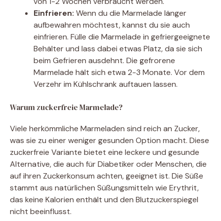
von 1-2 Wochen verbraucht werden.
Einfrieren:
Wenn du die Marmelade länger
aufbewahren möchtest, kannst du sie auch
einfrieren. Fülle die Marmelade in gefriergeeignete
Behälter und lass dabei etwas Platz, da sie sich
beim Gefrieren ausdehnt. Die gefrorene
Marmelade hält sich etwa 2-3 Monate. Vor dem
Verzehr im Kühlschrank auftauen lassen.
Warum zuckerfreie Marmelade?
Viele herkömmliche Marmeladen sind reich an Zucker,
was sie zu einer weniger gesunden Option macht. Diese
zuckerfreie Variante bietet eine leckere und gesunde
Alternative, die auch für Diabetiker oder Menschen, die
auf ihren Zuckerkonsum achten, geeignet ist. Die Süße
stammt aus natürlichen Süßungsmitteln wie Erythrit,
das keine Kalorien enthält und den Blutzuckerspiegel
nicht beeinflusst.