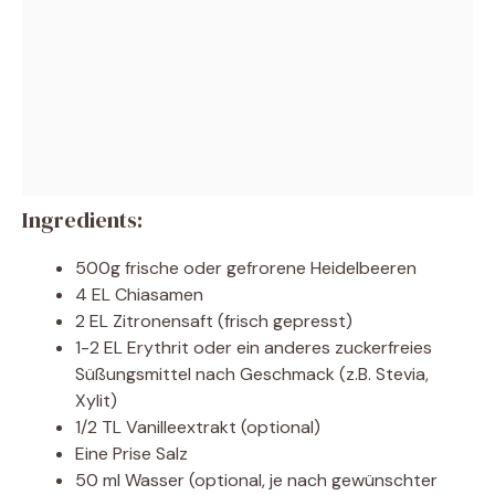
Ingredients:
500g frische oder gefrorene Heidelbeeren
4 EL Chiasamen
2 EL Zitronensaft (frisch gepresst)
1-2 EL Erythrit oder ein anderes zuckerfreies
Süßungsmittel nach Geschmack (z.B. Stevia,
Xylit)
1/2 TL Vanilleextrakt (optional)
Eine Prise Salz
50 ml Wasser (optional, je nach gewünschter