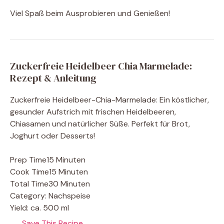
Viel Spaß beim Ausprobieren und Genießen!
Zuckerfreie Heidelbeer Chia Marmelade:
Rezept & Anleitung
Zuckerfreie Heidelbeer-Chia-Marmelade: Ein köstlicher,
gesunder Aufstrich mit frischen Heidelbeeren,
Chiasamen und natürlicher Süße. Perfekt für Brot,
Joghurt oder Desserts!
Prep Time
15 Minuten
Cook Time
15 Minuten
Total Time
30 Minuten
Category:
Nachspeise
Yield:
ca. 500 ml
Save This Recipe