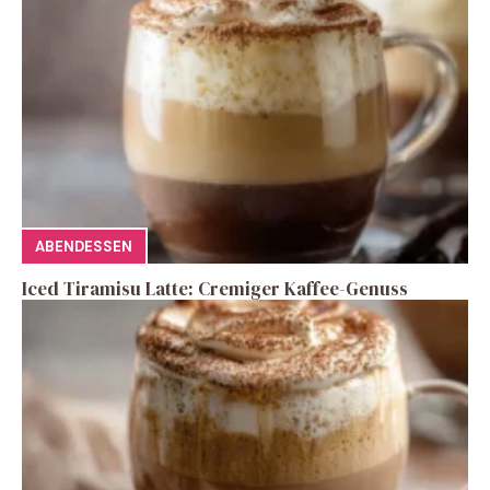
ABENDESSEN
Iced Tiramisu Latte: Cremiger Kaffee-Genuss