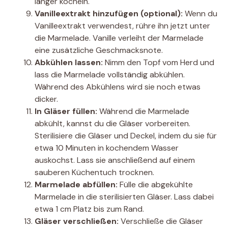
länger köcheln.
Vanilleextrakt hinzufügen (optional):
Wenn du
Vanilleextrakt verwendest, rühre ihn jetzt unter
die Marmelade. Vanille verleiht der Marmelade
eine zusätzliche Geschmacksnote.
Abkühlen lassen:
Nimm den Topf vom Herd und
lass die Marmelade vollständig abkühlen.
Während des Abkühlens wird sie noch etwas
dicker.
In Gläser füllen:
Während die Marmelade
abkühlt, kannst du die Gläser vorbereiten.
Sterilisiere die Gläser und Deckel, indem du sie für
etwa 10 Minuten in kochendem Wasser
auskochst. Lass sie anschließend auf einem
sauberen Küchentuch trocknen.
Marmelade abfüllen:
Fülle die abgekühlte
Marmelade in die sterilisierten Gläser. Lass dabei
etwa 1 cm Platz bis zum Rand.
Gläser verschließen:
Verschließe die Gläser