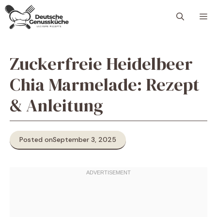
Skip
M
to
content
Zuckerfreie Heidelbeer
Chia Marmelade: Rezept
& Anleitung
Posted on
September 3, 2025