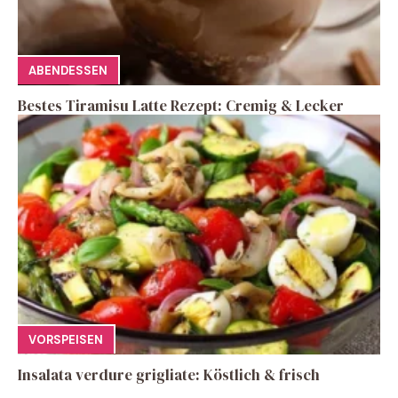
ABENDESSEN
Bestes Tiramisu Latte Rezept: Cremig & Lecker
VORSPEISEN
Insalata verdure grigliate: Köstlich & frisch