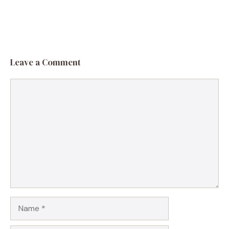
Leave a Comment
Comment
Name