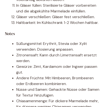
In Gläser füllen: Sterilisierte Gläser vorbereiten
und die abgekühlte Marmelade einfüllen.
Gläser verschließen: Gläser fest verschließen.
Haltbarkeit: Im Kühlschrank 1-2 Wochen haltbar.
Notes
Süßungsmittel: Erythrit, Stevia oder Xylit
verwenden. Dosierung anpassen.
Zitronensaft: Kann durch Limettensaft ersetzt
werden.
Gewürze: Zimt, Kardamom oder Ingwer passen
gut.
Andere Früchte: Mit Himbeeren, Brombeeren
oder Erdbeeren kombinieren.
Nüsse und Samen: Gehackte Nüsse oder Samen
für Textur hinzufügen.
Chiasamenmenge: Für dickere Marmelade mehr,
für dünnere weniger Chiasamen verwenden.