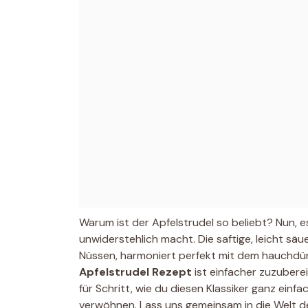
Warum ist der Apfelstrudel so beliebt? Nun, e
unwiderstehlich macht. Die saftige, leicht säue
Nüssen, harmoniert perfekt mit dem hauchdün
Apfelstrudel Rezept
ist einfacher zuzubereit
für Schritt, wie du diesen Klassiker ganz einf
verwöhnen. Lass uns gemeinsam in die Welt de