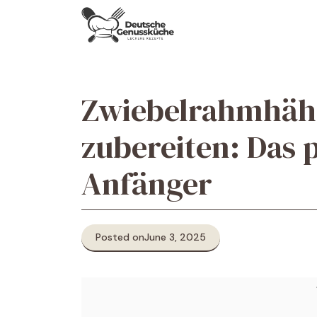
Skip
to
content
Zwiebelrahmhäh
zubereiten: Das 
Anfänger
Posted on
June 3, 2025