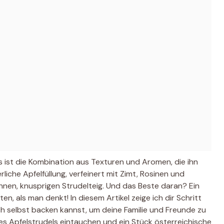
s ist die Kombination aus Texturen und Aromen, die ihn
rliche Apfelfüllung, verfeinert mit Zimt, Rosinen und
nen, knusprigen Strudelteig. Und das Beste daran? Ein
en, als man denkt! In diesem Artikel zeige ich dir Schritt
ach selbst backen kannst, um deine Familie und Freunde zu
s Apfelstrudels eintauchen und ein Stück österreichische