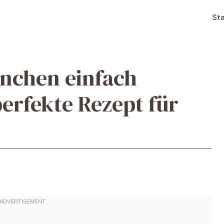
Sta
nchen einfach
perfekte Rezept für